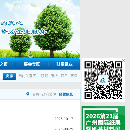
之窗
展会专区
财富纸业
热门关键字：
双碳
废纸
项目
环保
首页
-
政府文件
-
经贸信息
2025-10-17
2025-09-25