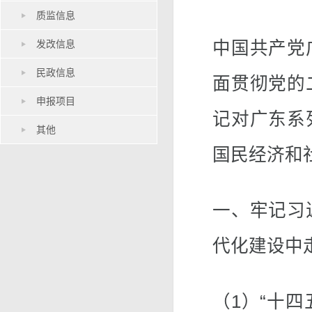
质监信息
发改信息
中国共产党
民政信息
面贯彻党的
申报项目
记对广东系
其他
国民经济和
一、牢记习
代化建设中
（1）“十四