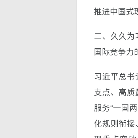
推进中国式
三、久久为
国际竞争力
习近平总书
支点、高质
服务“一国两
化规则衔接