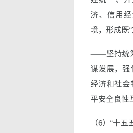
济、信用经
境，形成既“
——坚持统
谋发展，强
经济和社会
平安全良性
（6）“十