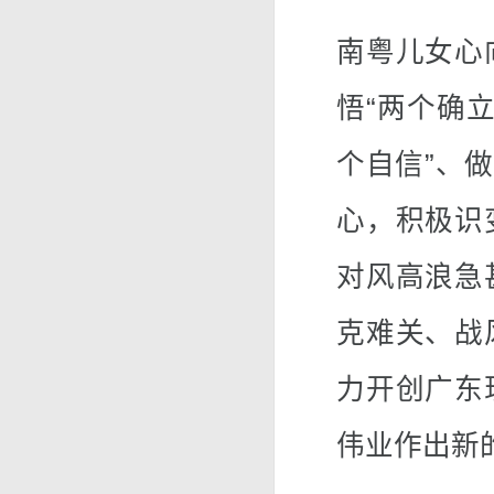
南粤儿女心
悟“两个确立
个自信”、
心，积极识
对风高浪急
克难关、战
力开创广东
伟业作出新