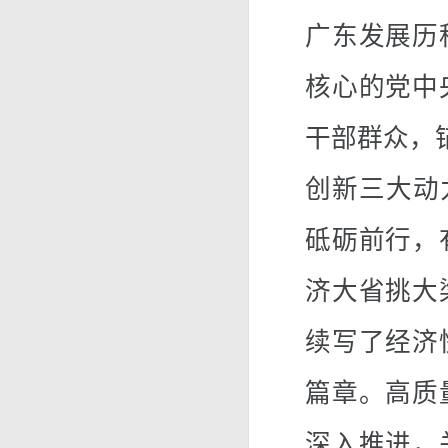
广东发展历
核心的党中
干部群众，
创新三大动力
砥砺前行，
济大省挑大
续写了经济
篇章。高质
深入推进，