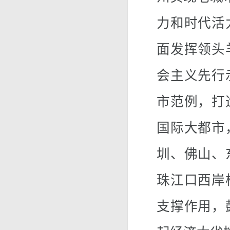
力和时代活
面发挥领头
会主义先行
市范例，打
国际大都市
圳、佛山、
珠江口西岸
支撑作用，