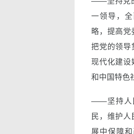
——坚持党
一领导，全
略，提高党
把党的领导
现代化建设
和中国特色
——坚持人
民，维护人
展中保障和