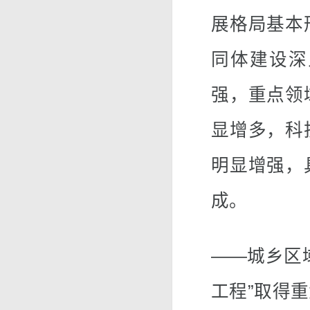
展格局基本
同体建设深
强，重点领
显增多，科
明显增强，
成。
——城乡区
工程”取得