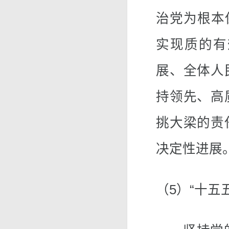
治党为根本保
实现质的有
展、全体人
持领先、高
挑大梁的责
决定性进展
（5）“十