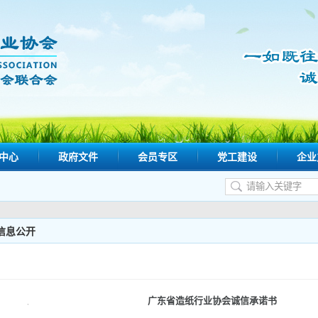
中心
政府文件
会员专区
党工建设
企业
信息公开
广东省造纸行业协会诚信承诺书