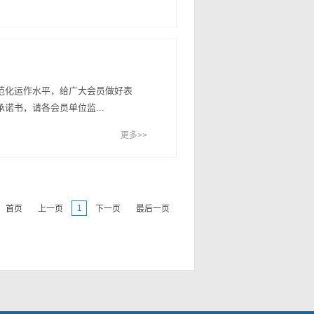
范化运作水平，给广大会员做好表
诺书，请各会员单位监...
更多>>
1
首页
上一页
下一页
最后一页