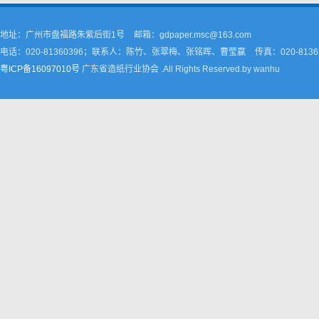
地址：广州市盘福路朱紫后街1号
邮箱：gdpaper.msc@163.com
电话：020-81360396；联系人：陈竹、张翠梅、张铭晖、曹莹嬴
传真：020-8136
粤ICP备16097010号
广东省造纸行业协会 .All Rights Reserved.by wanhu