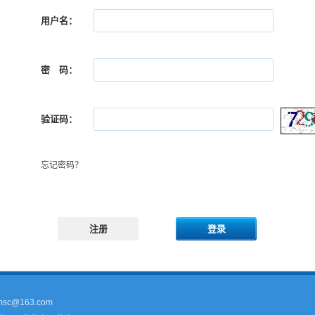
用户名：
密 码：
验证码：
忘记密码？
注册
登录
sc@163.com