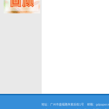
地址：广州市盘福路朱紫后街1号
邮箱：gdpaper.m