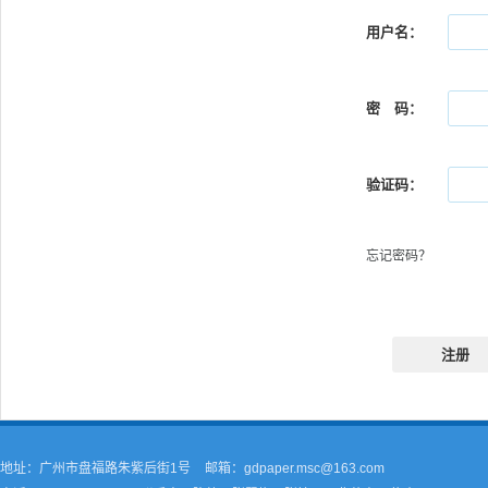
用户名：
密 码：
验证码：
忘记密码？
注册
地址：广州市盘福路朱紫后街1号
邮箱：gdpaper.msc@163.com