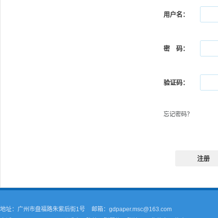
用户名：
密 码：
验证码：
忘记密码？
注册
地址：广州市盘福路朱紫后街1号
邮箱：gdpaper.msc@163.com