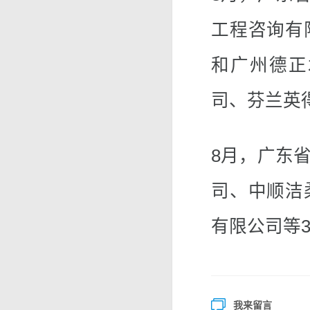
工程咨询有
和广州德正
司、芬兰英
8月，广东
司、中顺洁
有限公司等
我来留言