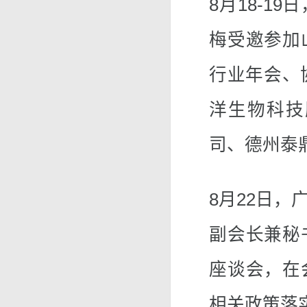
8月18-1
梅受邀参加
行业年会、
洋生物科技
司、德州泰
8月22日
副会长兼秘
座谈会，在
相关政策落