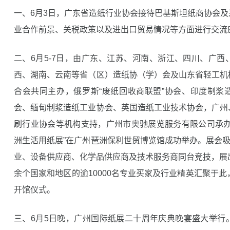
一、6月3日，广东省造纸行业协会接待巴基斯坦纸商协会
业合作前景、关税政策以及进出口贸易情况等方面进行交流
二、6月5-7日，由广东、江苏、河南、浙江、四川、广
西、湖南、云南等省（区）造纸协（学）会及山东省轻工机
合会共同主办，俄罗斯“废纸回收商联盟”协会、印度制浆
会、缅甸制浆造纸工业协会、英国造纸工业技术协会，广州
刷行业协会等机构支持，广州市奥驰展览服务有限公司承办
洲生活用纸展”在广州琶洲保利世贸博览馆成功举办。展会吸
业、设备供应商、化学品供应商及技术服务商同台竞技，展
余个国家和地区的逾10000名专业买家及行业精英汇聚于此
开馆仪式。
三、6月5日晚，广州国际纸展二十周年庆典晚宴盛大举行