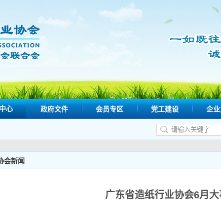
中心
政府文件
会员专区
党工建设
企业
协会新闻
广东省造纸行业协会6月大