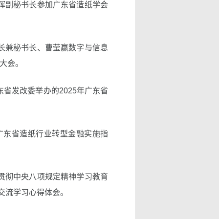
铭晖副秘书长参加广东省造纸学会
会长兼秘书长、曹莹嬴数字与信息
展大会。
省发改委举办的2025年广东省
“广东省造纸行业转型金融实施指
入贯彻中央八项规定精神学习教育
交流学习心得体会。