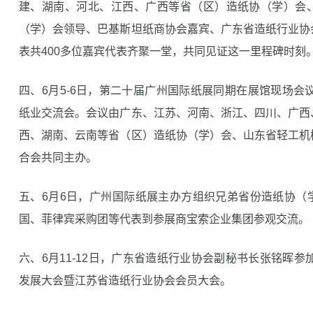
建、湖南、河北、江西、广西等省（区）造纸协（学）会
（学）会领导、巴基斯坦纸商协会嘉宾、广东省造纸行业协
表共400多位嘉宾代表齐聚一堂，共同见证这一里程碑时刻
四、6月5-6日，第二十届广州国际纸展同期在展馆现场会议
纸业交流会。会议由广东、江苏、河南、浙江、四川、广西
西、湖南、云南等省（区）造纸协（学）会、山东省轻工机
合会共同主办。
五、6月6日，广州国际纸展主办方组织兄弟省份造纸协（
国、菲律宾采购团等代表到参展商宝索企业集团参观交流。
六、6月11-12日，广东省造纸行业协会副秘书长张铭晖参
发展大会暨江苏省造纸行业协会会员大会。