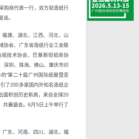
及采购商代表一行，双方就造纸行
座谈。
西、福建、湖北、江西、河北、山
械协会、广东省造纸行业工会联
造纸技术协会、巴基斯坦纸商协
、深圳、珠海、佛山、肇庆市印
的“第二十届广州国际纸展暨亚
引了200多家国内外知名造纸企
出面积创历史新高，来自全球20
，共襄盛会。6月5日上午举行了
。广东、河南、四川、湖北、福