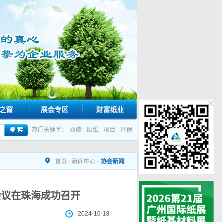
之窗
展会专区
财富纸业
热门关键字：
双碳
废纸
项目
环保
首页
-
新闻中心
-
协会新闻
会议在珠海成功召开
2024-10-18