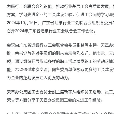
为履行工会联合会的职能，推动行业基层工会高质量发展，
方案，学习先进企业的工会建设经验，促进工会间的学习与
2024年10月16日，广东省造纸行业工会联合会组织各委
召开2024年广东省造纸行业工会联合会工作会议。
会议由广东省造纸行业工会联合会委员张铭晖主持。天章办
辞，余书记首先对委员们的到来表示热烈欢迎，他表示，天
领，通过组织开展形式多样的职工活动激发职工的劳动热情
能，希望通过本次交流，向各委员单位吸取更多的工会建设
为企业的蓬勃发展注入更强的动力。
天章办公集团工会委员会副主席靳宇从组织员工活动、员工
荣誉等方面分享了天章办公集团工会的先进工作经验。