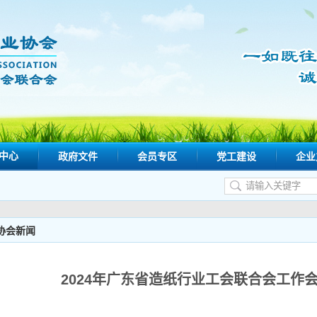
中心
政府文件
会员专区
党工建设
企业
协会新闻
2024年广东省造纸行业工会联合会工作