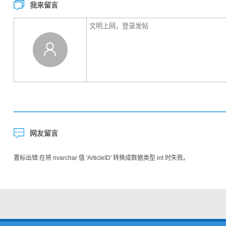
我来留言
网友留言
置标出错:在将 nvarchar 值 'ArticleID' 转换成数据类型 int 时失败。