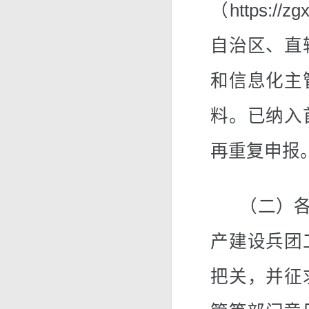
（https:/
自治区、直
和信息化主
料。已纳入
再重复申报
（二）各省
产建设兵团
把关，并征