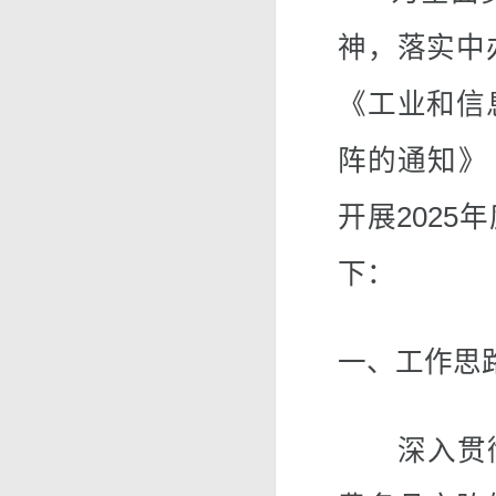
神，落实中
《工业和信
阵的通知》（
开展202
下：
一、工作思
深入贯彻