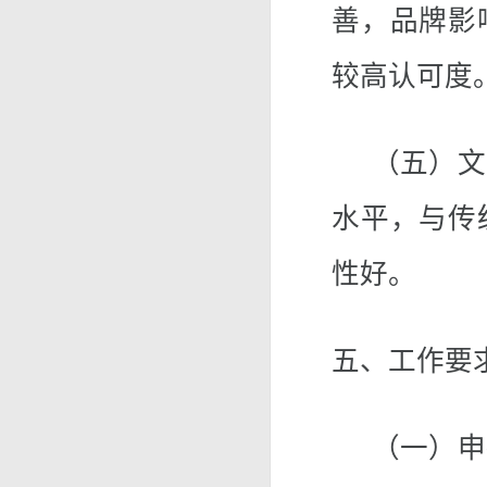
善，品牌影
较高认可度
（五）文化
水平，与传
性好。
五、工作要
（一）申报