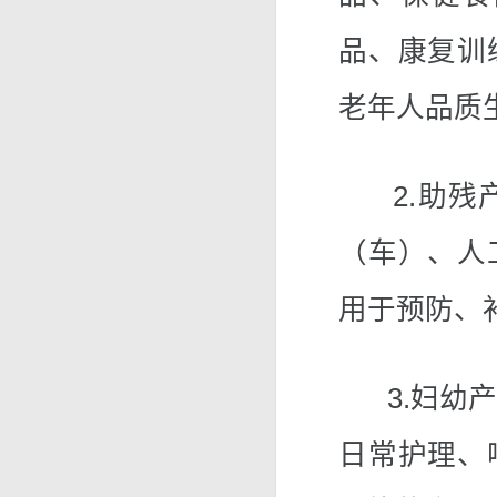
品、康复训
老年人品质
2.助残产
（车）、人
用于预防、
3.妇幼产
日常护理、