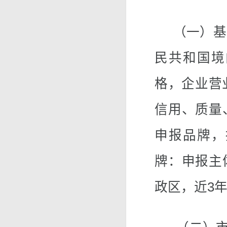
（一）基本
民共和国境
格，企业营
信用、质量
申报品牌，
牌：申报主
政区，近3