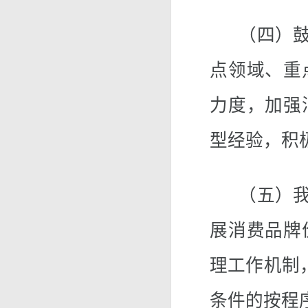
（四）鼓励
点领域、重
力度，加强
型经验，积
（五）我部
展消费品牌
理工作机制
条件的按程