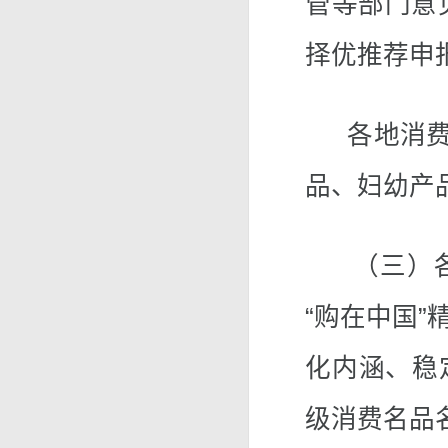
管等部门意
择优推荐申
各地消费名
品、妇幼产
（三）各
“购在中国
化内涵、稳
级消费名品