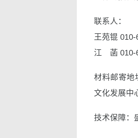
联系人：
王苑锟 010-6
江 菡 010-6
材料邮寄地
文化发展中
技术保障：盛坤