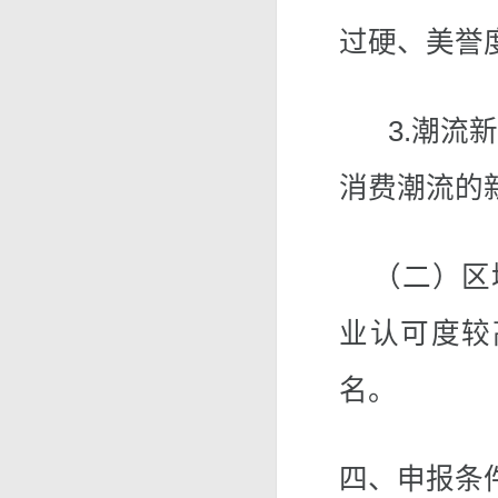
过硬、美誉
3.潮流新
消费潮流的
（二）区域
业认可度较
名。
四、申报条