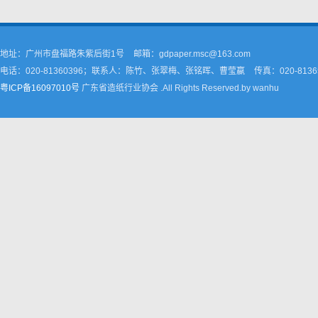
地址：广州市盘福路朱紫后街1号
邮箱：gdpaper.msc@163.com
电话：020-81360396；联系人：陈竹、张翠梅、张铭晖、曹莹嬴
传真：020-8136
粤ICP备16097010号
广东省造纸行业协会 .All Rights Reserved.by wanhu