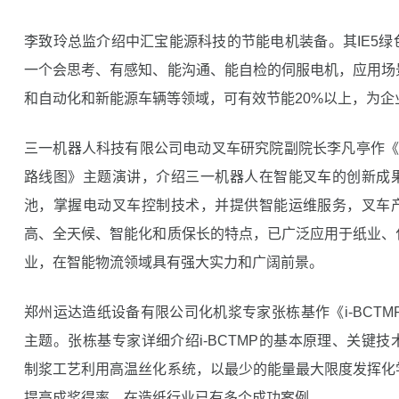
李致玲总监介绍中汇宝能源科技的节能电机装备。其IE5
一个会思考、有感知、能沟通、能自检的伺服电机，应用场
和自动化和新能源车辆等领域，可有效节能20%以上，为企
三一机器人科技有限公司电动叉车研究院副院长李凡亭作《
路线图》主题演讲，介绍三一机器人在智能叉车的创新成
池，掌握电动叉车控制技术，并提供智能运维服务，叉车
高、全天候、智能化和质保长的特点，已广泛应用于纸业、
业，在智能物流领域具有强大实力和广阔前景。
郑州运达造纸设备有限公司化机浆专家张栋基作《i-BCTM
主题。张栋基专家详细介绍i-BCTMP的基本原理、关键技术
制浆工艺利用高温丝化系统，以最少的能量最大限度发挥化
提高成浆得率，在造纸行业已有多个成功案例。