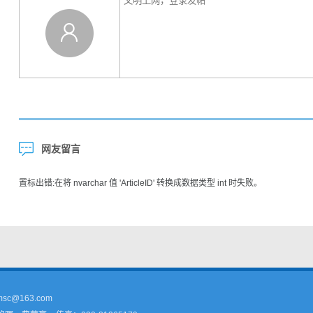
网友留言
置标出错:在将 nvarchar 值 'ArticleID' 转换成数据类型 int 时失败。
sc@163.com