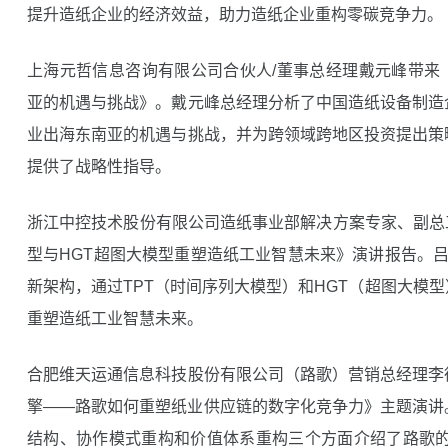
提升造纸企业的经济效益，助力造纸企业重构零碳竞争力。
上海元哲信息咨询有限公司合伙人/董事总经理戴元峰带来
亚的机遇与挑战》。戴元峰总经理分析了中国造纸设备制造
业出海东南亚的机遇与挑战，并为跨领域跨地区投资提出策
提供了战略性指导。
浙江中控技术股份有限公司造纸事业部解决方案专家、副总
型与HGT超图大模型重塑造纸工业智慧未来》演讲报告。吕定
新架构，通过TPT（时间序列大模型）和HGT（超图大模
重塑造纸工业智慧未来。
合肥维天运通信息科技股份有限公司（路歌）营销总经理李
擎——路歌如何重塑纸业供应链的数字化竞争力》主题演讲
结构、协作模式重构和价值体系重构三个方面介绍了路歌的