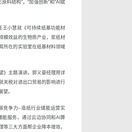
料结构”，“加强创新”和“AI赋
任王小慧就《可持续纸基功能材
规模效益的生物质产业，浆纸材
其所在的实验室在纸基材料领域
望》主题演讲。郭义豪经理用详
就关税对进出口贸易的影响进行
展望。
竞争力--造纸行业储能运营实
能服务，通过云边协同和AI算
理等三大方面帮企业降本增效，