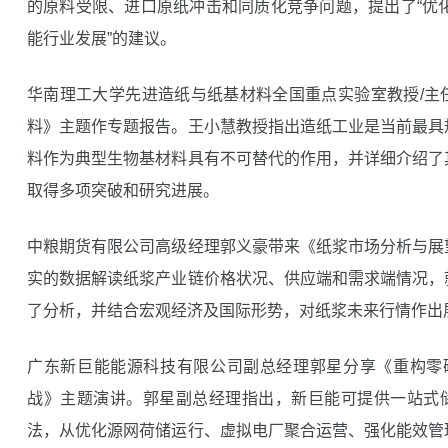
的原料受限、进口原纸冲击和同质化竞争问题，提出了“优化原
能行业发展”的建议。
华南理工大学先进造纸与纸基材料全国重点实验室教授/主
料》主题作专题报告。王小慧教授指出造纸工业是当前最具
料作为典型生物基材料具有不可替代的作用，并详细介绍了
取得多项突破和研究进展。
中粮期货有限公司高级经理郭义豪带来《纸浆市场分析与展
实的数据解读纸浆产业链价格状况、供应端和需求端情况，
了分析，并结合宏观经济及国际形势，对纸浆未来行情作出
广东新巨能能源科技有限公司副总经理郭星分享《重构零碳
战》主题演讲。郭星副总经理指出，新巨能可提供一站式储
法，从优化源网荷储运行、虚拟电厂聚合运营、强化能效管