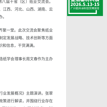
5第八届十省（区）纸业交流会。
、江西、河北、山西、湖南、云
办。
士齐聚一堂。此次交流会聚焦纸业
制定发展战略、技术创新等方面
识和信息，干货满满。
造纸学会理事长周文春作为主办
行业发展概况》主题演讲。张翠
政策进行解读，并围绕行业存在