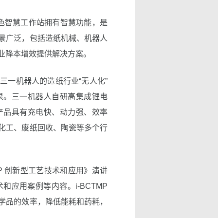
绿色智慧工作站拥有智慧功能，是
景广泛，包括造纸机械、机器人
业降本增效提供解决方案。
三一机器人的造纸行业“无人化”
果。三一机器人自研高集成锂电
产品具有充电快、动力强、效率
化工、废纸回收、陶瓷等多个行
P 创新型工艺技术和应用》演讲
和应用案例等内容。i-BCTMP
学品的效率，降低能耗和药耗，