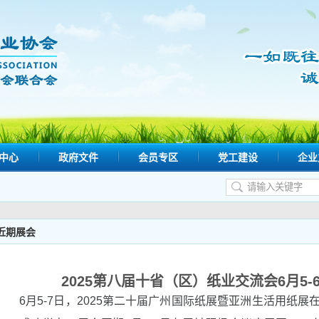
中心
政府文件
会员专区
党工建设
企业
近期展会
2025第八届十省（区）纸业交流会6月5
6月5-7日，2025第二十届广州国际纸展暨亚洲生活用纸