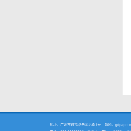
地址：广州市盘福路朱紫后街1号
邮箱：gdpaper.m