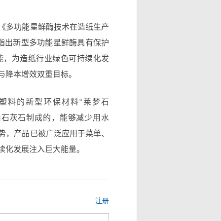
《多功能星鲜酶技术在造纸生产
理指出新型多功能星鲜酶具有保护
能，为造纸行业绿色可持续化发
与降本增效双重目标。
塑料的新型环保材料“莱梦石
要由石灰石制成的，能够减少用水
势，产品已被广泛应用于菜单、
续化发展注入巨大能量。
注册