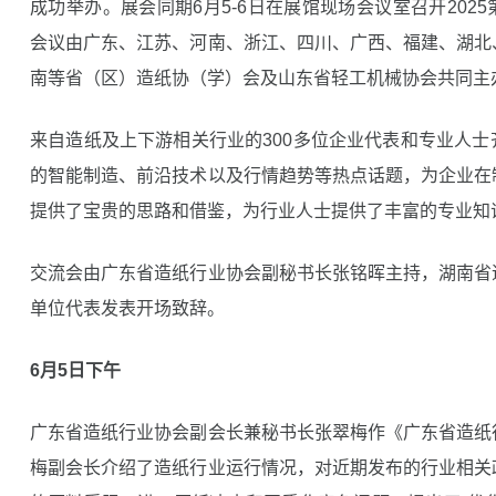
成功举办。展会同期6月5-6日在展馆现场会议室召开202
会议由广东、江苏、河南、浙江、四川、广西、福建、湖北
南等省（区）造纸协（学）会及山东省轻工机械协会共同主
来自造纸及上下游相关行业的300多位企业代表和专业人
的智能制造、前沿技术以及行情趋势等热点话题，为企业在
提供了宝贵的思路和借鉴，为行业人士提供了丰富的专业知
交流会由广东省造纸行业协会副秘书长张铭晖主持，湖南省
单位代表发表开场致辞。
6月5日下午
广东省造纸行业协会副会长兼秘书长张翠梅作《广东省造纸
梅副会长介绍了造纸行业运行情况，对近期发布的行业相关