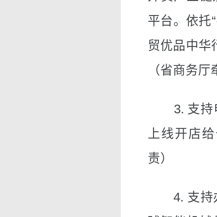
平台。依托“
贸优品中华
（省商务厅
3. 支持
上线开店给
责）
4. 支持