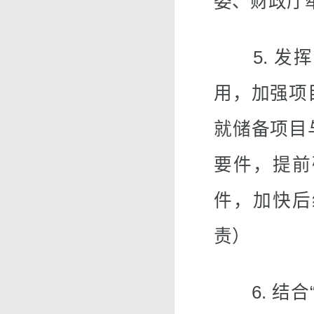
委、财政厅
5. 发挥
用，加强项
就储备项目
要件，提前
件，加快后
责）
6. 结合