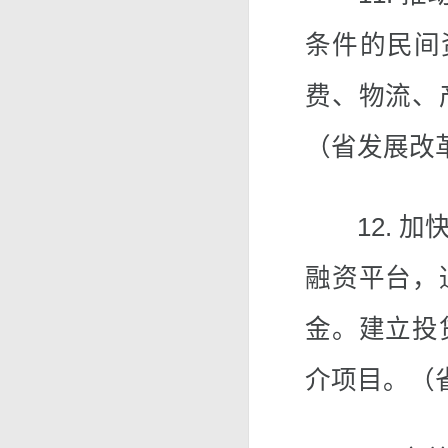
条件的民间
费、物流、
（省发展改
12. 加
融资平台，
金。建立投
介项目。（