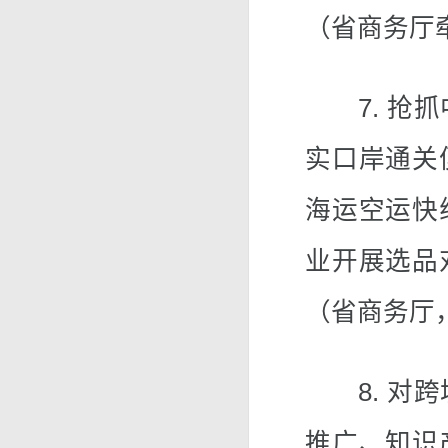
（省商务厅
7. 抢抓
实口岸通关
海运空运快
业开展选品
（省商务厅
8. 对跨
推广、知识