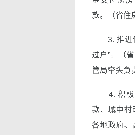
金支付购房
款。（省住
3. 推进
过户”。（
管局牵头负
4. 积极
款、城中村
各地政府、