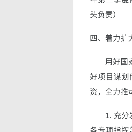
头负责）
四、着力扩
用好国家政
好项目谋划
资，全力推
1. 充分发
各专项指挥