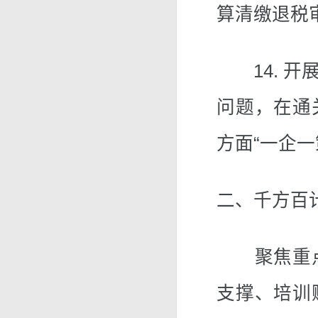
算清缴退税
14. 开
问题，在通
方面“一企
二、千方百
聚焦重点
支撑、培训