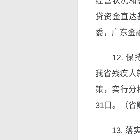
经营状况和
贷资金直达
委，广东金
12. 保
我省残疾人就
策，实行分档
31日。（
13. 落