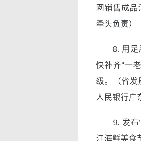
网销售成品
牵头负责）
8. 用足
快补齐“一
级。（省发
人民银行广
9. 发布
江海鲜美食