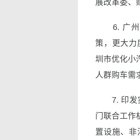
展改革委、
6. 广州
策，更大力
圳市优化小
人群购车需
7. 印发
门联合工作
置设施、非