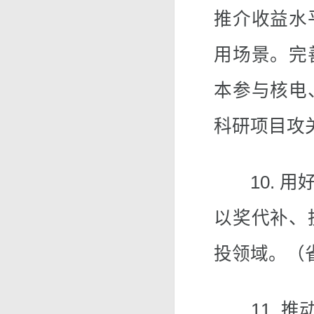
推介收益水
用场景。完
本参与核电
科研项目攻
10. 用
以奖代补、
投领域。（
11. 推动