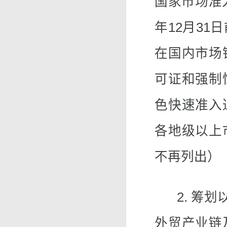
国家市场准
年12月3
在国内市场
可证和强制
色快速准入
各地级以上
不再列出）
2. 筹划
外贸产业链