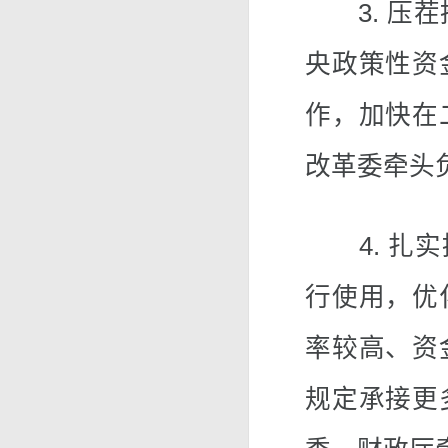
3. 压茬
央政策性资
作，加快在
改革委牵头
4. 扎实
行使用，优
率较高、资
规定承接更