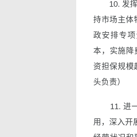
10. 发
持市场主体特
政安排专项
本，实施降
资担保规模
头负责）
11. 进
用，深入开