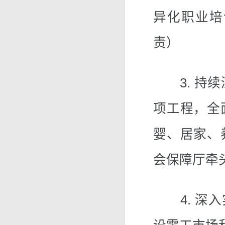
异化职业培
责）
3. 持续深
项工程，全
婴、居家、
会保障厅牵
4. 深入