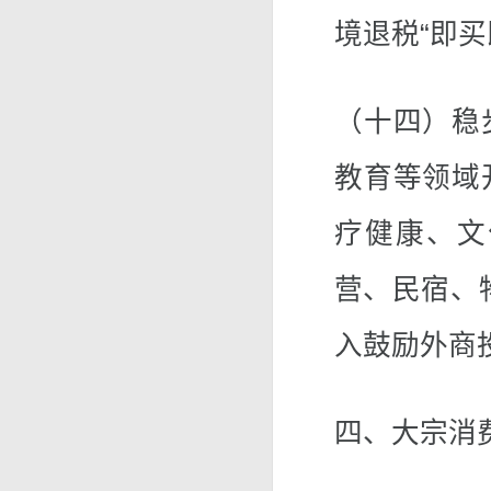
境退税“即买
（十四）稳
教育等领域
疗健康、文
营、民宿、
入鼓励外商
四、大宗消