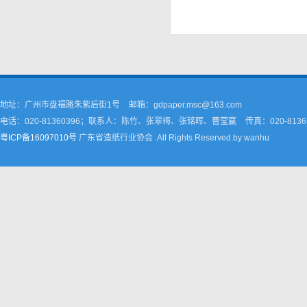
地址：广州市盘福路朱紫后街1号
邮箱：gdpaper.msc@163.com
电话：020-81360396；联系人：陈竹、张翠梅、张铭晖、曹莹嬴
传真：020-8136
粤ICP备16097010号
广东省造纸行业协会 .All Rights Reserved.by wanhu