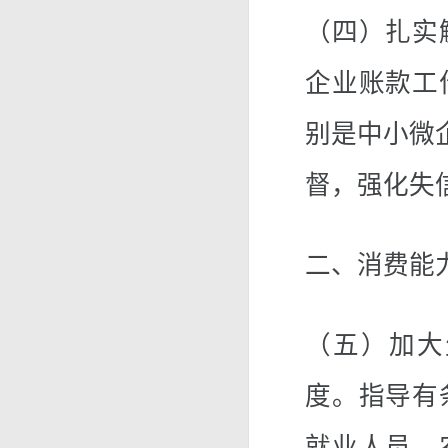
（四）扎实
企业账款工
别是中小微
督，强化失
二、消费能
（五）加大
度。指导有
就业人员、