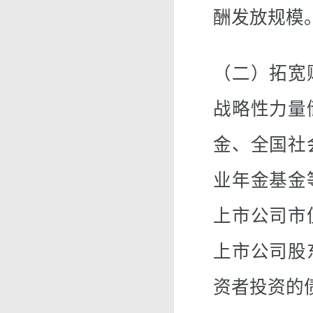
酬发放规模
（二）拓宽
战略性力量
金、全国社
业年金基金
上市公司市
上市公司股
资者投资的