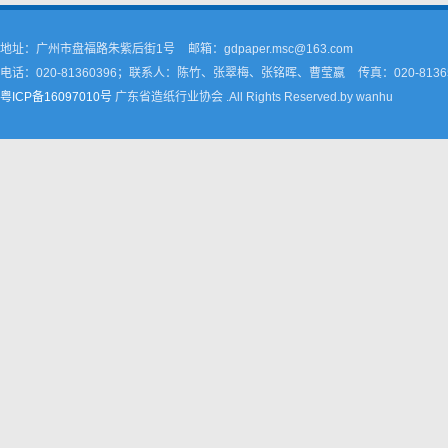
地址：广州市盘福路朱紫后街1号
邮箱：gdpaper.msc@163.com
电话：020-81360396；联系人：陈竹、张翠梅、张铭晖、曹莹嬴
传真：020-8136
粤ICP备16097010号
广东省造纸行业协会 .All Rights Reserved.by wanhu