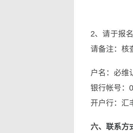
2、请于报
请备注：核
户名：必维
银行帐号：088
开户行：汇
六、联系方