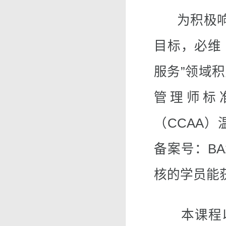
为积极响应
目标，必维（B
服务”领域
管理师标
（CCAA
备案号：BA
核的学员能
本课程以