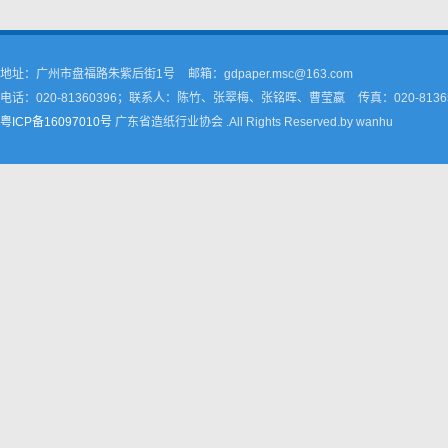
地址：广州市盘福路朱紫后街1号
邮箱：gdpaper.msc@163.com
电话：020-81360396；联系人：陈竹、张翠梅、张铭晖、曹莹嬴
传真：020-8136
粤ICP备16097010号
广东省造纸行业协会 .All Rights Reserved.by wanhu