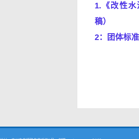
1.《改性
稿）
2：团体标