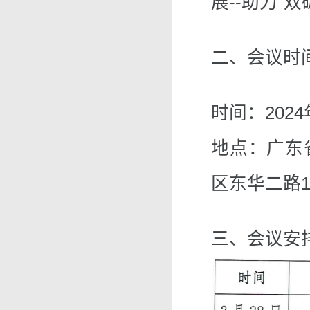
展--助力“
二、会议时
时间：2024
地点：广东
区东华二路1
三、会议安