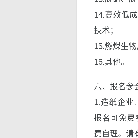
14.高效低
技术；
15.燃煤
16.其他。
六、报名参
1.造纸企
报名可免费
费自理。请