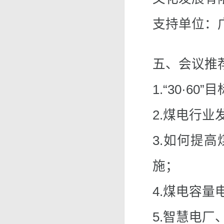
支持单位：
五、会议推
1.“30·6
2.煤电行
3.如何提
施；
4.煤电容
5.智慧电