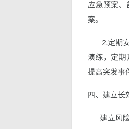
应急预案、
案。
2.定期安
演练，定期
提高突发事
四、建立长
建立风险防