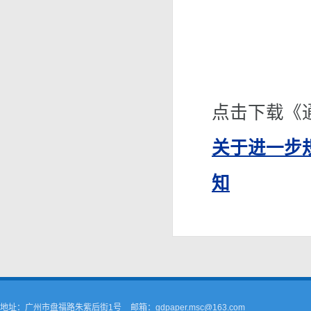
点击下载《
关于进一步
知
地址：广州市盘福路朱紫后街1号
邮箱：gdpaper.msc@163.com