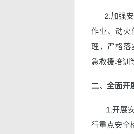
2.加强安
作业、动火
理，严格落
急救援培训
二、全面开
1.开展安
行重点安全