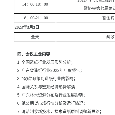
2022年广东省造纸
14：00-18：00
暨
协会第七届第
18：00-21：00
答谢晚
202
3
年
3
月
3
日
全天
疏散
四、会议主要内容
1. 全国造纸行业发展形势分析；
2. 广东省造纸行业2022年年度报告；
3. “双碳”政策对造纸行业的影响；
4. 国际关系与宏观经济形势解读；
5. 广东林木资源分布及行业发展形势；
6. 纸浆期货市场行情分析及运行情况；
7. 清洁制浆新技术，探索造纸原料调整新思路；