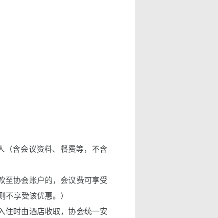
元/人（含会议资料、餐费等，不含
汇款至协会账户的，会议费可享受
则不享受该优惠。）
理入住时由酒店收取，协会统一安