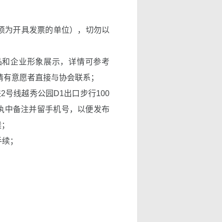
户须为开具发票的单位），切勿以
品和企业形象展示，详情可参考
，请有意愿者直接与协会联系；
铁2号线越秀公园D1出口步行100
执中备注并留手机号，以便发布
候；
手续；