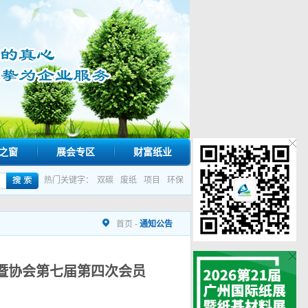
之窗
展会专区
财富纸业
热门关键字：
双碳
废纸
项目
环保
首页
-
通知公告
会暨协会第七届第四次会员