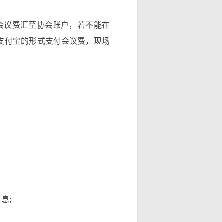
将会议费汇至协会账户，若不能在
支付宝的形式支付会议费，现场
息;