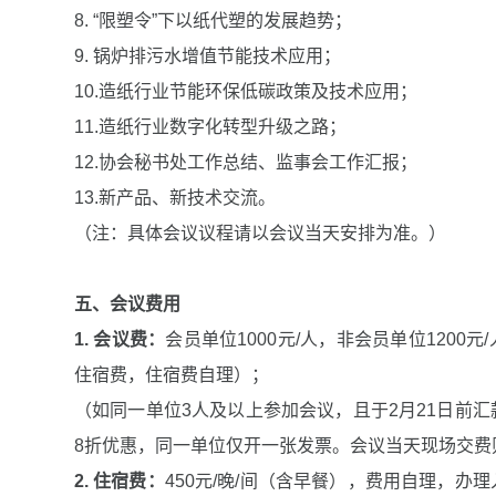
8. “限塑令”下以纸代塑的发展趋势；
9. 锅炉排污水增值节能技术应用；
10.造纸行业节能环保低碳政策及技术应用；
11.造纸行业数字化转型升级之路；
12.协会秘书处工作总结、监事会工作汇报；
13.新产品、新技术交流。
（注：具体会议议程请以会议当天安排为准。）
五、会议费用
1. 会议费：
会员单位1000元/人，非会员单位1200
住宿费，住宿费自理）；
（如同一单位3人及以上参加会议，且于2月21日前
8折优惠，同一单位仅开一张发票。会议当天现场交费
2. 住宿费：
450元/晚/间（含早餐），费用自理，办