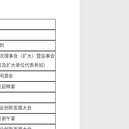
到
次理事会（扩大）暨监事会
员及扩大单位代表参加）
闲酒会
欢迎晚宴
行业创新发展大会
答谢午宴