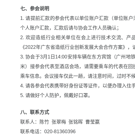
七、参会说明
1. 请提前汇款的参会代表以单位账户汇款（单位账
个人账户汇款，汇款后请与协会工作人员确认；
2. 欢迎造纸行业相关单位在会上进行技术交流、产
《2022年广东省造纸行业创新发展大会合作方案》
3. 协会于3月1日14:00安排车辆在东方宾馆（广州地
米）接参会代表至酒店会场，请需要乘车的代表在回
乘车信息。会议接车仅此一趟，请注意时间，过时不
4. 请各参会代表携带好身份证等证件，以便办理入住
5. 请做好个人防护，佩戴好口罩。
八、联系方式
联系人：陈竹 张翠梅 张铭晖 曹莹嬴
联系电话：020-81360396