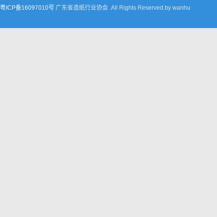
粤ICP备16097010号
广东省造纸行业协会 .All Rights Reserved.by wanhu