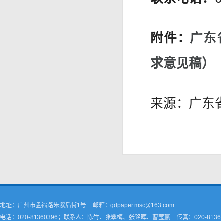
附件：
广东
求意见稿）
来源：广东
地址：广州市盘福路朱紫后街1号
邮箱：gdpaper.msc@163.com
电话：020-81360396；联系人：陈竹、张翠梅、张铭晖、曹莹嬴
传真：020-8136