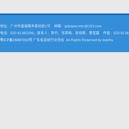
地址：广州市盘福路朱紫后街1号
邮箱：gdpaper.msc@163.com
电话：020-81360396；联系人：陈竹、张翠梅、张铭晖、曹莹嬴
传真：020-8136
粤ICP备16097010号
广东省造纸行业协会 .All Rights Reserved.by wanhu