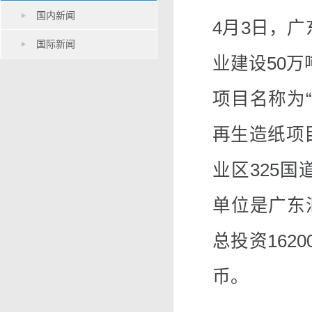
国内新闻
4月3日，
国际新闻
业建设50万
项目名称为“
再生造纸项
业区325国
单位是广东
总投资162
币。