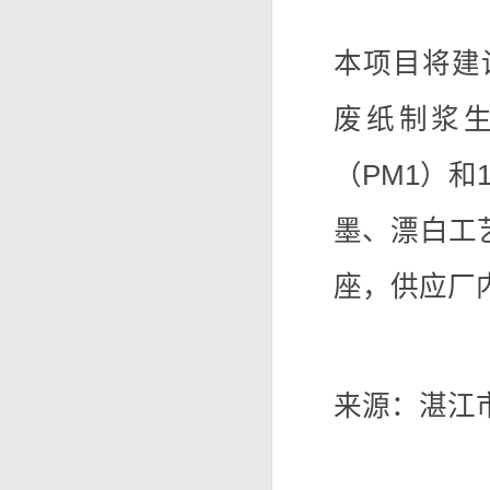
本项目将建设
废纸制浆生
（PM1）和
墨、漂白工艺
座，供应厂
来源：湛江