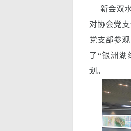
新会双
对协会党支
党支部参观
了
“银洲湖
划。