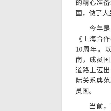
的精心准备
国，做了大
今年是《
《上海合作
10周年。
南，成员国
道路上迈出
际关系典范
员国。
当前，国