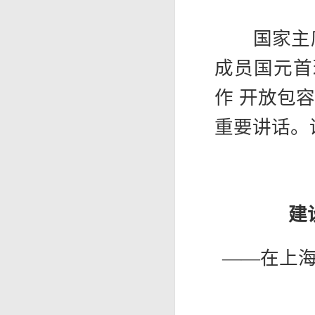
国家主席
成员国元首
作 开放包
重要讲话。
建
——在上