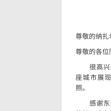
尊敬的纳扎
尊敬的各位
很高兴来
座城市展
照。
感谢东道