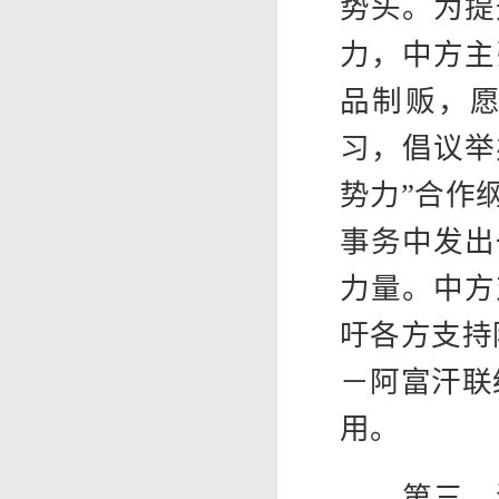
势头。为提
力，中方主
品制贩，
习，倡议举
势力”合作
事务中发出
力量。中方
吁各方支持
－阿富汗联
用。
第三，深