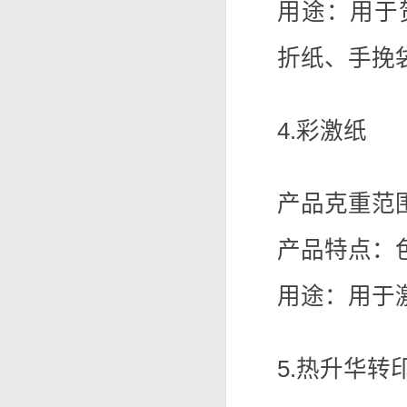
用途：用于
折纸、手挽
4.彩激纸
产品克重范围：
产品特点：
用途：用于
5.热升华转