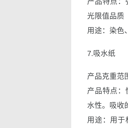
产品特点：
光限值品质
用途：染色
7.吸水纸
产品克重范围：
产品特点：
水性。吸收
用途：用于