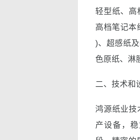
轻型纸、高
高档笔记本纸
)、超感纸
色原纸、淋
二、技术和
鸿源纸业技
产设备，稳