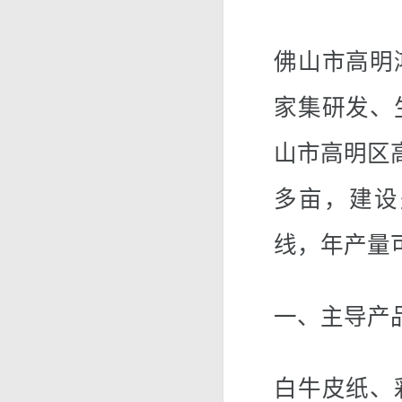
佛山市高明
家集研发、
山市高明区
多亩，建设
线，年产量
一、主导产
白牛皮纸、