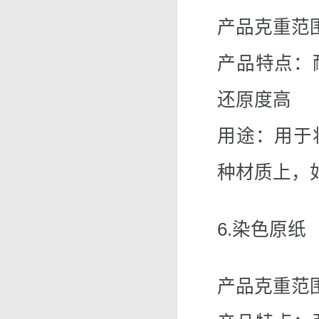
产品克重范围：
产品特点：
还原度高
用途：用于
种材质上，
6.染色原纸
产品克重范围：