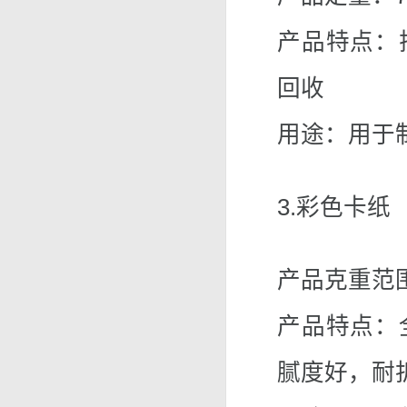
产品特点：
回收
用途：用于
3.彩色卡纸
产品克重范围：
产品特点：
腻度好，耐