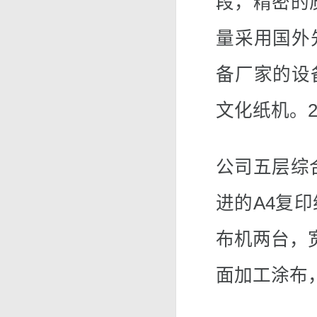
段，精密的质
量采用国外
备厂家的设
文化纸机。
公司五层综
进的A4复
布机两台，宽
面加工涂布