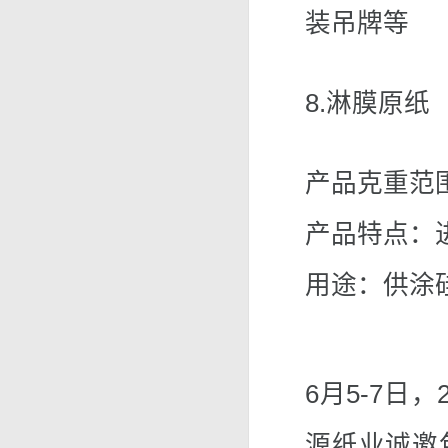
装吊牌等
8.淋膜原纸
产品克重范围：
产品特点：
用途：供涂
6月5-7日
源纸业诚邀